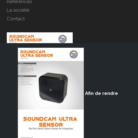
Références
La société
Contact
Afin de rendre
ACSOFT sa