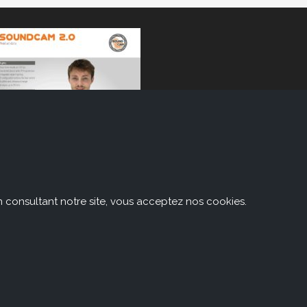
n consultant notre site, vous acceptez nos cookies.
ACSOFT sa
ue de la Belle Jardinière, 401
-4031 Angleur
elgique