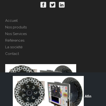
Accueil
Nos produits
Nos Services
Références
La société
Contact
Afin