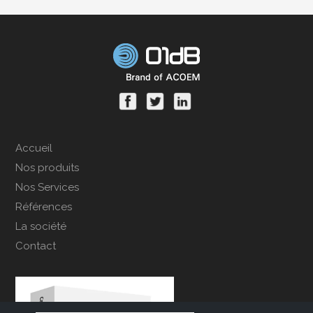
Accueil
Nos produits
Nos Services
Références
La société
Contact