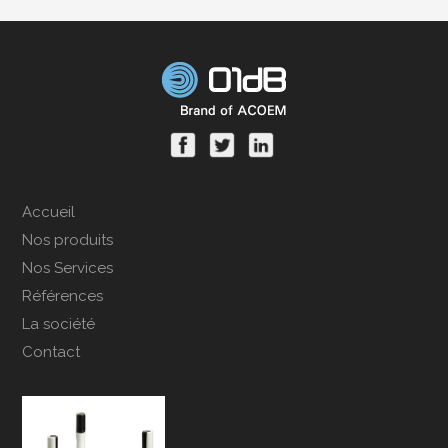
Accueil
Nos produits
Nos Services
Références
La société
Contact