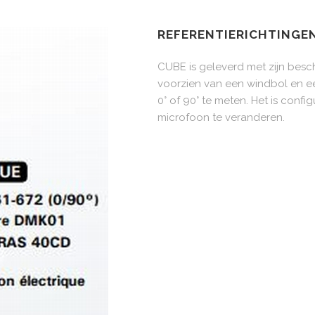
REFERENTIERICHTINGE
CUBE is geleverd met zijn be
voorzien van een windbol en ee
0° of 90° te meten. Het is conf
microfoon te veranderen.