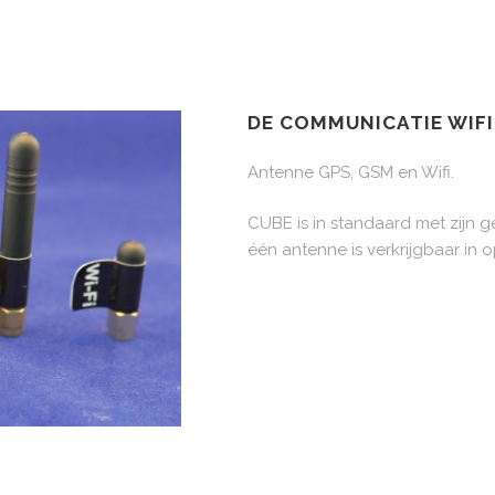
DE COMMUNICATIE WIFI,
Antenne GPS, GSM en Wifi.
CUBE is in standaard met zijn g
één antenne is verkrijgbaar in o