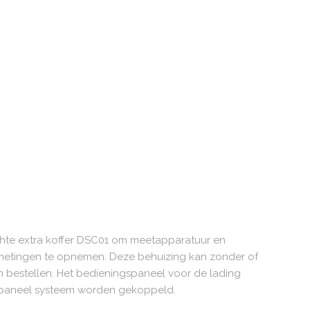
hte extra koffer DSC01 om meetapparatuur en
metingen te opnemen. Deze behuizing kan zonder of
en bestellen. Het bedieningspaneel voor de lading
epaneel systeem worden gekoppeld.