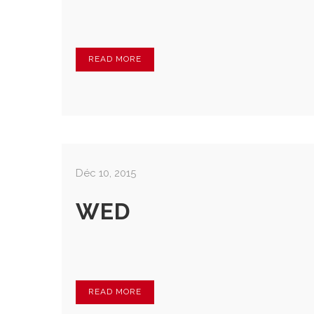
READ MORE
Déc 10, 2015
WED
READ MORE