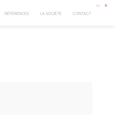
nl
fr
RÉFÉRENCES
LA SOCIÉTÉ
CONTACT
/B+