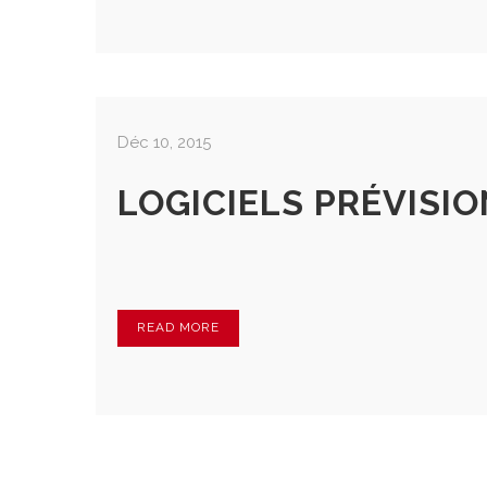
Déc 10, 2015
LOGICIELS PRÉVISI
READ MORE